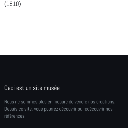
(1810)
Ceci est un site musée
Nous ne sommes plus en mesure de vendre nos créations.
Depuis ce site, vous pourrez découvrir ou redécouvrir nos
références