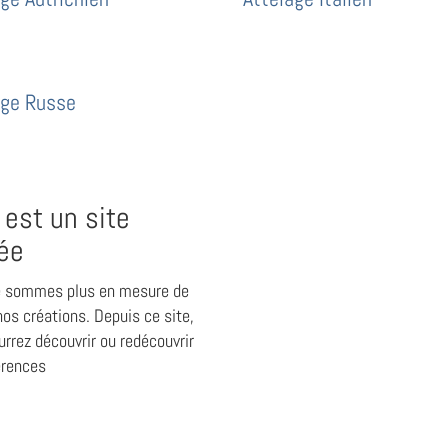
age Russe
 est un site
ée
 sommes plus en mesure de
os créations. Depuis ce site,
rrez découvrir ou redécouvrir
érences