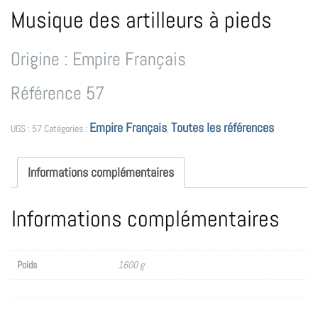
Musique des artilleurs à pieds
Origine : Empire Français
Référence 57
Empire Français
Toutes les références
UGS :
57
Catégories :
,
Informations complémentaires
Informations complémentaires
Poids
1600 g