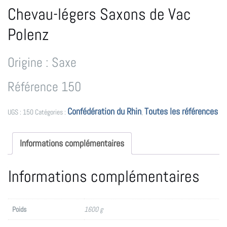
Chevau-légers Saxons de Vac
Polenz
Origine : Saxe
Référence 150
Confédération du Rhin
Toutes les références
UGS :
150
Catégories :
,
Informations complémentaires
Informations complémentaires
Poids
1600 g