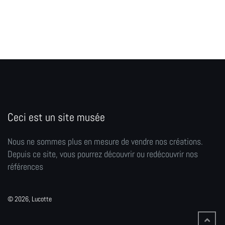
Ceci est un site musée
Nous ne sommes plus en mesure de vendre nos créations.
Depuis ce site, vous pourrez découvrir ou redécouvrir nos
références
© 2026, Lucotte