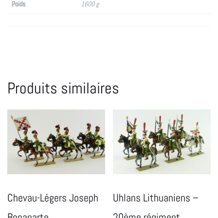
Poids
1600 g
Produits similaires
Chevau-Légers Joseph
Uhlans Lithuaniens –
Bonaparte
20ème régiment